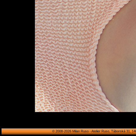
© 2008-2026 Milan Ruso - Atelier Ruso, Táborská 31, 140 